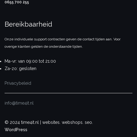
0655 700 255
Bereikbaarheid
Onze individuele support contracten geven de contact tijden aan. Voor
overige klanten gelden de onderstaande tijden.
Ma-vr:
van 09:00 tot 21:00
Za-zo:
gesloten
Privacybeleid
info@time4it.nl
© 2024 time4it.nl | websites. webshops. seo.
WordPress