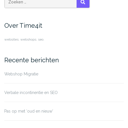
ZOEKEN
Over Time4it
websites. webshops. seo.
Recente berichten
Webshop Migratie
Verbale incontinentie en SEO
Pas op met ‘oud en nieuw’