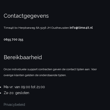
Contactgegevens
Time4it bv
Herptseweg 6A
5156 JH Oudheusden
info@time4it.nl
0655 700 255
Bereikbaarheid
Onze individuele support contracten geven de contact tijden aan. Voor
overige klanten gelden de onderstaande tijden.
Ma-vr:
van 09:00 tot 21:00
Za-zo:
gesloten
Privacybeleid