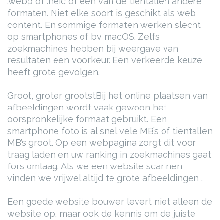
.webp of .heic of één van de tientallen andere
formaten. Niet elke soort is geschikt als web
content. En sommige formaten werken slecht
op smartphones of bv macOS. Zelfs
zoekmachines hebben bij weergave van
resultaten een voorkeur. Een verkeerde keuze
heeft grote gevolgen.
Groot, groter grootst
Bij het online plaatsen van
afbeeldingen wordt vaak gewoon het
oorspronkelijke formaat gebruikt. Een
smartphone foto is al snel vele MB’s of tientallen
MB’s groot. Op een webpagina zorgt dit voor
traag laden en uw ranking in zoekmachines gaat
fors omlaag. Als we een website scannen
vinden we vrijwel altijd te grote afbeeldingen .
Een goede website bouwer levert niet alleen de
website op, maar ook de kennis om de juiste