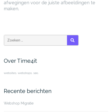
afwegingen voor de juiste afbeeldingen te
maken.
ZOEKEN
Over Time4it
websites. webshops. seo.
Recente berichten
Webshop Migratie